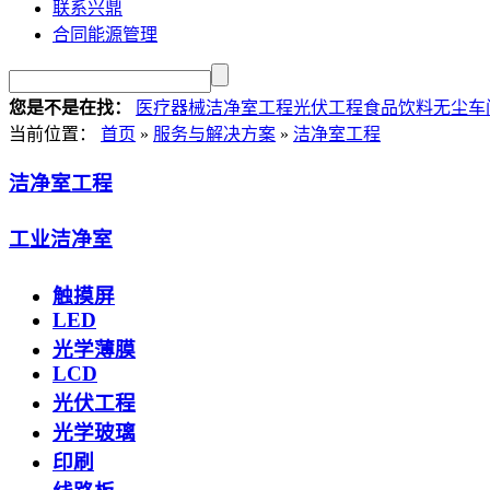
联系兴鼎
合同能源管理
您是不是在找：
医疗器械洁净室工程
光伏工程
食品饮料无尘车
当前位置：
首页
»
服务与解决方案
»
洁净室工程
洁净室工程
工业洁净室
触摸屏
LED
光学薄膜
LCD
光伏工程
光学玻璃
印刷