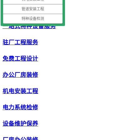
空压机检测年检
管道安装工程
特种设备检测
一站式特种设备服务
驻厂工程服务
免费工程设计
办公厂房装修
机电安装工程
电力系统检修
设备维护保养
厂房办公装修