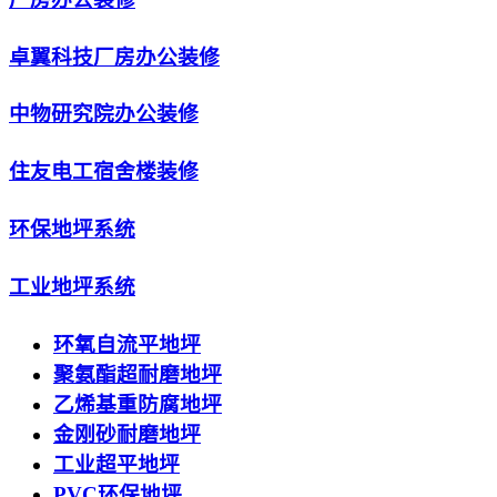
卓翼科技厂房办公装修
中物研究院办公装修
住友电工宿舍楼装修
环保地坪系统
工业地坪系统
环氧自流平地坪
聚氨酯超耐磨地坪
乙烯基重防腐地坪
金刚砂耐磨地坪
工业超平地坪
PVC环保地坪