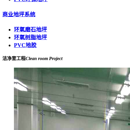
商业地坪系统
环氧磨石地坪
环氧树脂地坪
PVC地胶
洁净室工程
Clean room Project