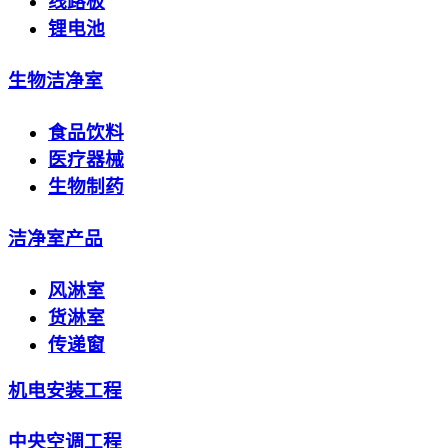
线路板
锂电池
生物洁净室
食品饮料
医疗器械
生物制药
洁净室产品
风淋室
货淋室
传递窗
机电安装工程
中央空调工程