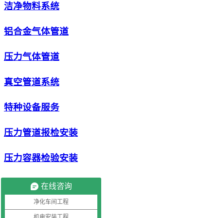
洁净物料系统
铝合金气体管道
压力气体管道
真空管道系统
特种设备服务
压力管道报检安装
压力容器检验安装
安全阀压力表校验
在线咨询
净化车间工程
储气罐检验安装
机电安装工程