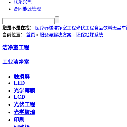
联系兴鼎
合同能源管理
您是不是在找：
医疗器械洁净室工程
光伏工程
食品饮料无尘车
当前位置：
首页
»
服务与解决方案
»
环保地坪系统
洁净室工程
工业洁净室
触摸屏
LED
光学薄膜
LCD
光伏工程
光学玻璃
印刷