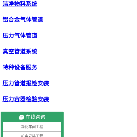
洁净物料系统
铝合金气体管道
压力气体管道
真空管道系统
特种设备服务
压力管道报检安装
压力容器检验安装
安全阀压力表校验
在线咨询
净化车间工程
储气罐检验安装
机电安装工程