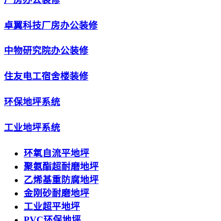
卓翼科技厂房办公装修
中物研究院办公装修
住友电工宿舍楼装修
环保地坪系统
工业地坪系统
环氧自流平地坪
聚氨酯超耐磨地坪
乙烯基重防腐地坪
金刚砂耐磨地坪
工业超平地坪
PVC环保地坪