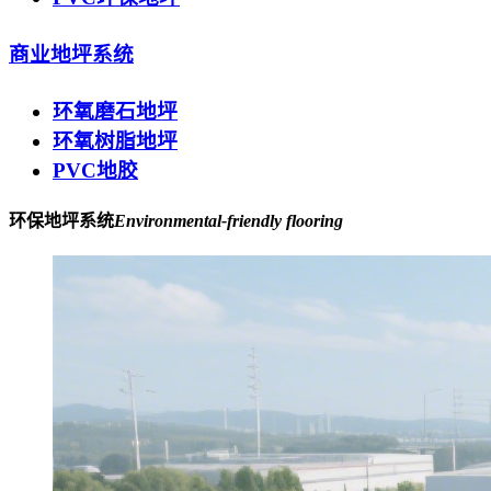
商业地坪系统
环氧磨石地坪
环氧树脂地坪
PVC地胶
环保地坪系统
Environmental-friendly flooring