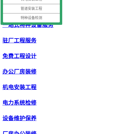
空压机检测年检
管道安装工程
特种设备检测
一站式特种设备服务
驻厂工程服务
免费工程设计
办公厂房装修
机电安装工程
电力系统检修
设备维护保养
厂房办公装修