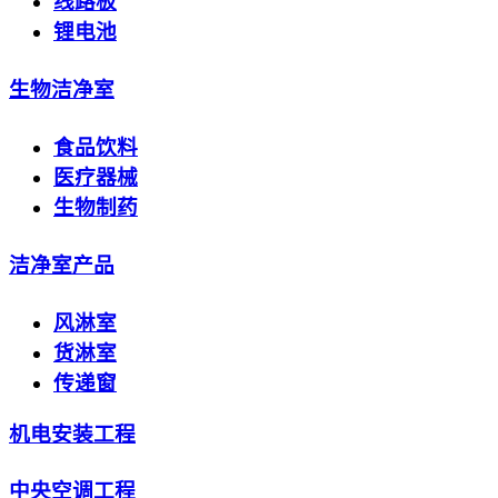
线路板
锂电池
生物洁净室
食品饮料
医疗器械
生物制药
洁净室产品
风淋室
货淋室
传递窗
机电安装工程
中央空调工程