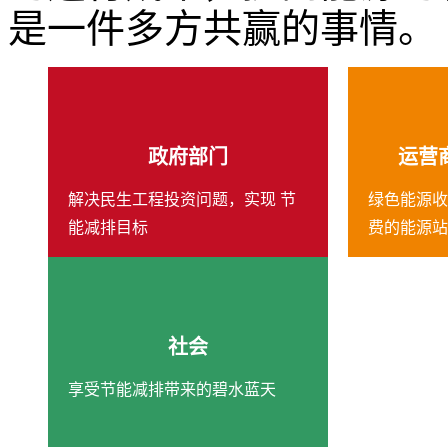
是一件多方共赢的事情。
政府部门
运营
解决民生工程投资问题，实现 节
绿色能源收
能减排目标
费的能源站
社会
享受节能减排带来的碧水蓝天