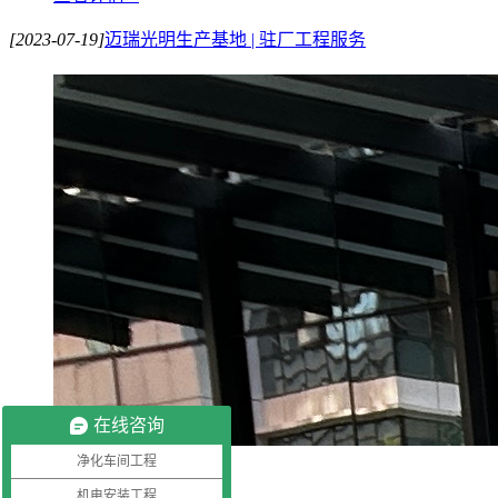
[2023-07-19]
迈瑞光明生产基地 | 驻厂工程服务
在线咨询
净化车间工程
机电安装工程