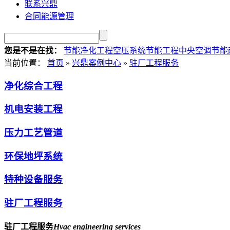
联系兴鼎
合同能源管理
您是不是在找：
节能净化工程
空压系统节能工程
中央空调节能
当前位置：
首页
»
兴鼎案例中心
»
驻厂工程服务
净化综合工程
机电安装工程
压力工艺管道
环保地坪系统
特种设备服务
驻厂工程服务
驻厂工程服务
Hvac engineering services