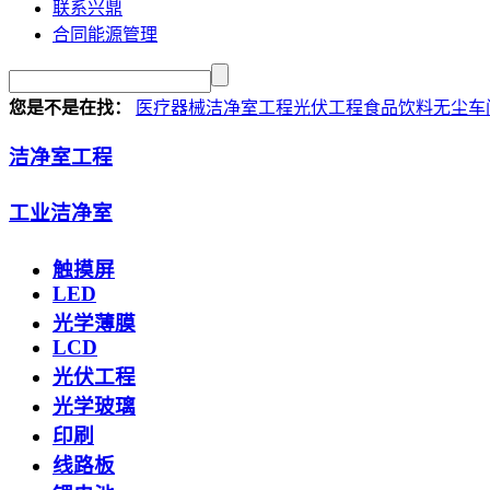
联系兴鼎
合同能源管理
您是不是在找：
医疗器械洁净室工程
光伏工程
食品饮料无尘车
洁净室工程
工业洁净室
触摸屏
LED
光学薄膜
LCD
光伏工程
光学玻璃
印刷
线路板