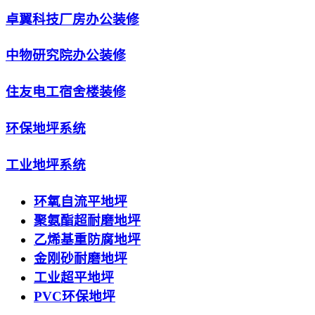
卓翼科技厂房办公装修
中物研究院办公装修
住友电工宿舍楼装修
环保地坪系统
工业地坪系统
环氧自流平地坪
聚氨酯超耐磨地坪
乙烯基重防腐地坪
金刚砂耐磨地坪
工业超平地坪
PVC环保地坪