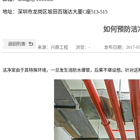
地址：
深圳市龙岗区坂田百瑞达大厦C座513-515
如何预防洁
来源：兴鼎工程
浏览：
-
发布日期：2017-07-2
洁净室由于其特殊环境，一旦发生消防水爆管，后果不堪设想。针对这