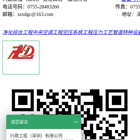
电话号码：0755-28483260 传真：0755-284
邮箱：szxdgc@163.com
地址：深圳市龙
净化综合工程
中央空调工程
空压系统工程
压力工艺管道
特种设
请您留言
兴鼎工程（深圳）有限公司