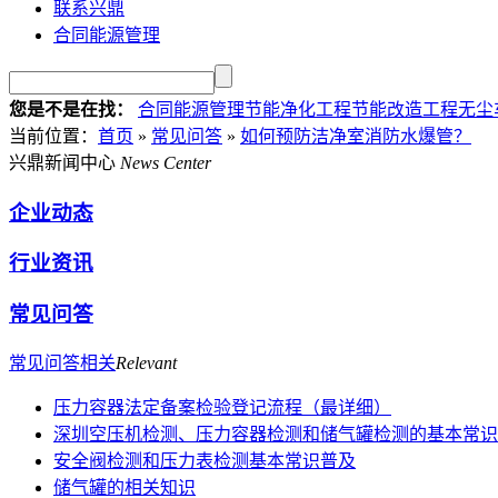
联系兴鼎
合同能源管理
您是不是在找：
合同能源管理
节能净化工程
节能改造工程
无尘
当前位置
：
首页
»
常见问答
»
如何预防洁净室消防水爆管？
兴鼎新闻中心
News Center
企业动态
行业资讯
常见问答
常见问答相关
Relevant
压力容器法定备案检验登记流程（最详细）
深圳空压机检测、压力容器检测和储气罐检测的基本常识
安全阀检测和压力表检测基本常识普及
储气罐的相关知识