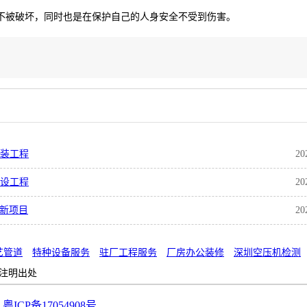
不被破坏，同时也是在保护自己的人身安全不受到伤害。
安装工程
20
建设工程
20
焕新项目
20
艺管道
特种设备服务
驻厂工程服务
厂房办公装修
深圳空压机检测
注明出处
ICP备17054908号