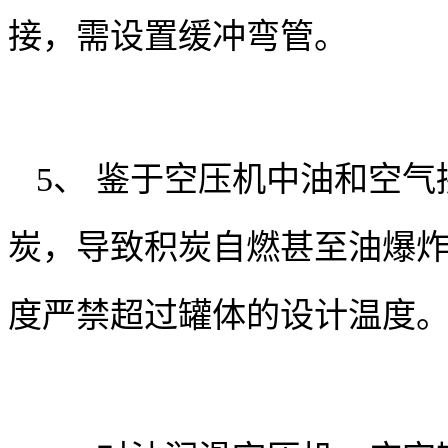
接，需设置缓冲弯管。
5、 鉴于空压机中油和空
炭，导致积炭自燃甚至油爆
度严禁超过罐体的设计温度