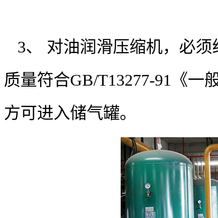
3、 对油润滑压缩机，必
质量符合GB/T13277-9
方可进入储气罐。