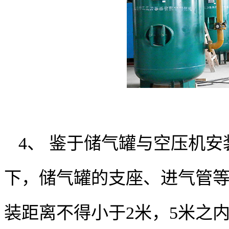
4、 鉴于储气罐与空压机
下，储气罐的支座、进气管
装距离不得小于2米，5米之