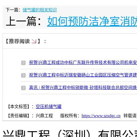
下一篇：
储气罐的相关知识
上一篇：
如何预防洁净室消
祝贺|兴鼎工程成功中标广东联升传导技术有限公司机电
祝贺|兴鼎工程中标迈瑞安徽砀山工业园区压缩空气管道
喜讯 | 祝贺兴鼎工程中标锐能微·矽塔科技联合总部空间
【本文标签】：
空压机储气罐
【责任编辑】：
兴鼎工程
版权所有：
https://www.szxdgc.cn
转载请
兴鼎工程（深圳）