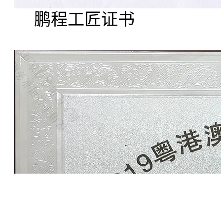
鹏程工匠证书