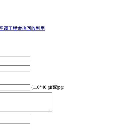
空调工程
余热回收利用
(110*40 gif或jpg)