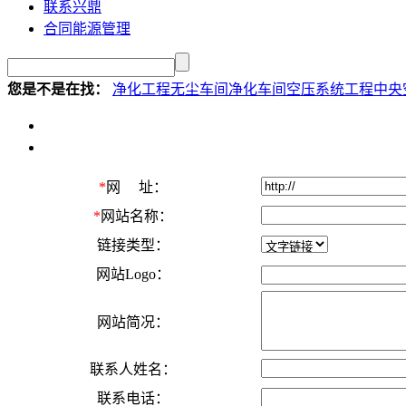
联系兴鼎
合同能源管理
您是不是在找：
净化工程
无尘车间
净化车间
空压系统工程
中央
*
网 址：
*
网站名称：
链接类型：
网站Logo：
网站简况：
联系人姓名：
联系电话：