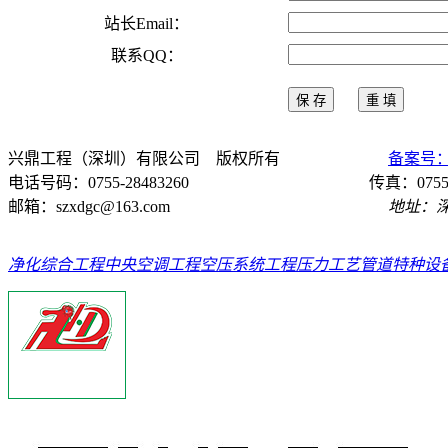
站长Email：
联系QQ：
兴鼎工程（深圳）有限公司 版权所有
备案号：粤
电话号码：0755-28483260 传真：0755-284
邮箱：szxdgc@163.com
地址：深圳市龙
净化综合工程
中央空调工程
空压系统工程
压力工艺管道
特种设