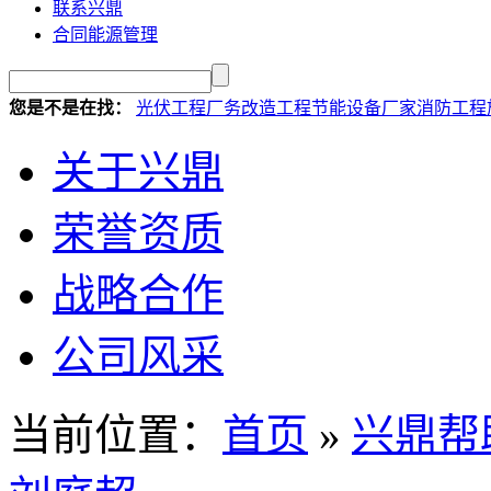
联系兴鼎
合同能源管理
您是不是在找：
光伏工程
厂务改造工程
节能设备厂家
消防工程
关于兴鼎
荣誉资质
战略合作
公司风采
当前位置：
首页
»
兴鼎帮